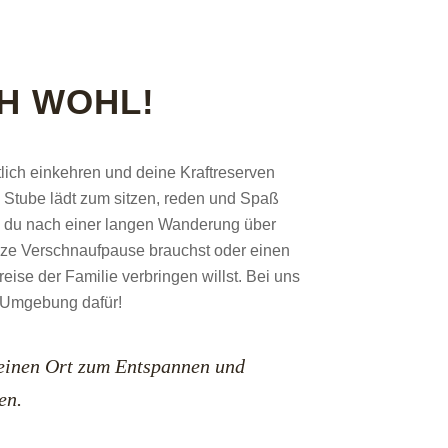
CH WOHL!
lich einkehren und deine Kraftreserven
 Stube lädt zum sitzen, reden und Spaß
b du nach einer langen Wanderung über
rze Verschnaufpause brauchst oder einen
ise der Familie verbringen willst. Bei uns
e Umgebung dafür!
s einen Ort zum Entspannen und
en.