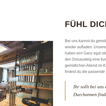
FÜHL DI
Bei uns kannst du gemüt
wieder aufladen. Unsere
haben ein! Ganz egal o
den Donausteig eine ku
gemütlichen Abend im Kre
findest du die passend
Ihr sollt bei un
Durchatmen find