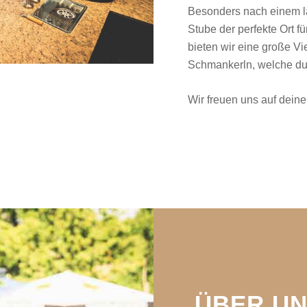
Besonders nach einem la
Stube der perfekte Ort 
bieten wir eine große V
Schmankerln, welche du 
Wir freuen uns auf dein
ÜBER U