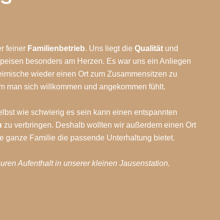
er feiner
Familienbetrieb
. Uns liegt die
Qualität
und
peisen besonders am Herzen. Es war uns ein Anliegen
eimische wieder einen Ort zum Zusammensitzen zu
dem man sich willkommen und angekommen fühlt.
selbst wie schwierig es sein kann einen entspannten
n
zu verbringen. Deshalb wollten wir außerdem einen Ort
ie ganze Familie die passende Unterhaltung bietet.
euren Aufenthalt in unserer kleinen Jausenstation.