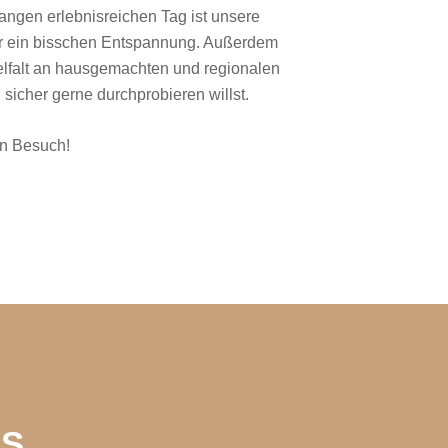
ngen erlebnisreichen Tag ist unsere
für ein bisschen Entspannung. Außerdem
ielfalt an hausgemachten und regionalen
sicher gerne durchprobieren willst.
en Besuch!
NS