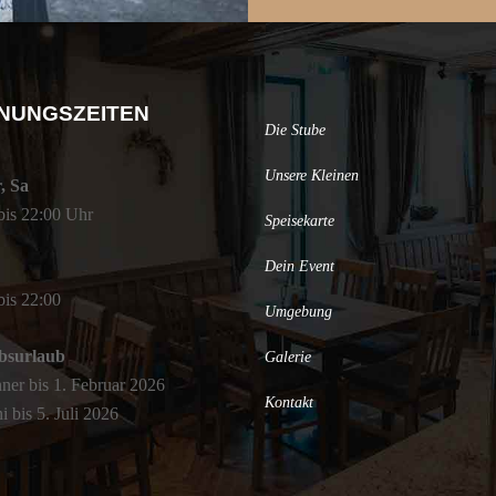
NUNGSZEITEN
Die Stube
Unsere Kleinen
, Sa
bis 22:00 Uhr
Speisekarte
Dein Event
bis 22:00
Umgebung
ebsurlaub
Galerie
nner bis 1. Februar 2026
Kontakt
i bis 5. Juli 2026